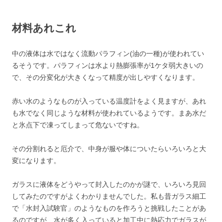
材料あれこれ
中の液体は水ではなく流動パラフィン(油の一種)が使われてい
るそうです。パラフィンは水より熱膨張率が1ケタ弱大きいの
で、その分変化が大きくなって精度が出しやすくなります。
赤い水のようなものが入っている温度計をよく見ますが、あれ
も水でなく同じような材料が使われているようです。まあ水だ
と氷点下で凍ってしまって危ないですね。
その分割れると厄介で、中身が服や体についたらいろいろと大
変になります。
ガラスに液体をどうやって封入したのかが謎で、いろいろ見回
してみたのですがよくわかりませんでした。私も昔ガラス細工
で「水封入試験官」のようなものを作ろうと挑戦したことがあ
るのですが、水が多く入っていると加工中に熱応力でガラスが