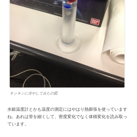
キンキンに冷やしてみたの図
水銀温度計とかも温度の測定にはやはり熱膨張を使っています
ね。あれは管を細くして、密度変化でなく体積変化を読み取っ
ています。