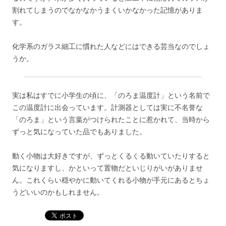
割れてしまうのでなかなかうまくいかなかった記憶がありま
す。
化学系のガラス細工に慣れた人などにはできる芸当なのでしょ
うか。
実は私はすでに小学生の頃に、「のろま温度計」という名前で
この温度計に出会っています。計測器としては実に不名誉な
「のろま」という言葉がつけられたことに惹かれて、当時から
ずっと気になっていた品でもありました。
動く小物は大好きですが、ずっとくるくる動いていたりすると
気になりますし、かといって置物だといじりがいがありませ
ん。これくらい穏やかに動いてくれる小物が手元にあるとちょ
うどいいのかもしれません。