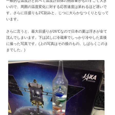
一般的な温度計と比べて温度計自体の熱容量がものすごく大き
いので、周囲の温度変化に対する応答速度は呆れるほど遅いで
す。さらに目盛りも2℃刻みと、じつに大らかなつくりとなって
います。
さらに言うと、最大目盛りが26℃なので日本の夏は浮きが全て
沈んでしまいます。下は試しに冷蔵庫でしっかり冷やした直後
に撮った写真です。(上の写真はその後のもの。しばらくこのま
までした。)